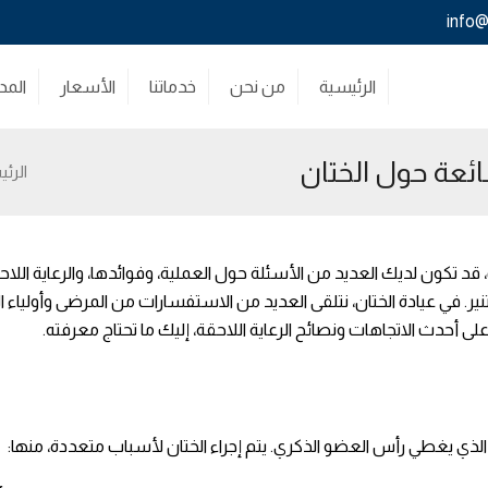
info@
الرئيسية
من نحن
خدماتنا
الأسعار
المد
ائعة حول الختان
الرئ
د تكون لديك العديد من الأسئلة حول العملية، وفوائدها، والرعاية اللاحقة.
. في عيادة الختان، نتلقى العديد من الاستفسارات من المرضى وأولياء الأمو
ى أحدث الاتجاهات ونصائح الرعاية اللاحقة، إليك ما تحتاج معرفته.
لد الذي يغطي رأس العضو الذكري. يتم إجراء الختان لأسباب متعددة، منها: