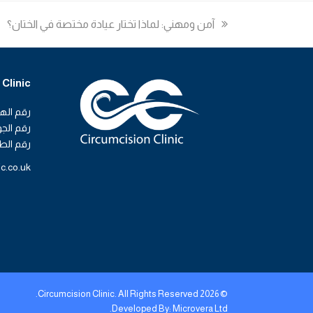
previous
آمن ومهني: لماذا تختار عيادة مختصة في الختان؟
post:
Clinic
رقم الهاتف ا
رقم الجوال: 22526
رقم الطوارئ: 7
ic.co.uk
© 2026 Circumcision Clinic. All Rights Reserved.
Developed By:
Microvera Ltd.