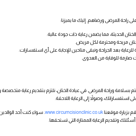
على راحة المرضى ورضاهم. إليك ما يميزنا:
الختان الحديثة، مما يضمن رعاية ذات جودة عالية.
تان مريحة ومحترمة لكل مريض.
رعاية بعد الجراحة ونبقى متاحين للإجابة على أي استفسارات.
ت صارمة للوقاية من العدوى.
تم بسلامة وراحة المرضى. في عيادة الختان، نلتزم بتقديم رعاية متخصصة
 استفساراتك، وصولاً إلى الرعاية اللاحقة.
م بزيارة موقعنا
www.circumcisionclinic.co.uk
. سواء كنت أحد الوالدين 
سئلتك وتقديم الرعاية الممتازة التي تستحقها.