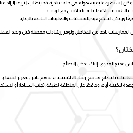
ن السيطرة عليه بسهولة. في حالات نادرة، قد يتطلب النزيف الزائد عناي
الطفيفة، ولكنها عادة ما تتلاشى مع الوقت.
فيفًا ويمكن التحكم فيه بالمسكنات والتعليمات الخاصة بالرعاية.
ل الممارسات للحد من المخاطر، ونوفر إرشادات مفصلة قبل وبعد العملي
ختان؟
سلس ومنع العدوى. إليك بعض النصائح:
حفاضات بانتظام. قد يتم إرشادك لاستخدام مرهم خاص لتعزيز الشفاء.
دة لبضعة أيام، وحافظ على المنطقة نظيفة. تجنب السباحة أو الاستح