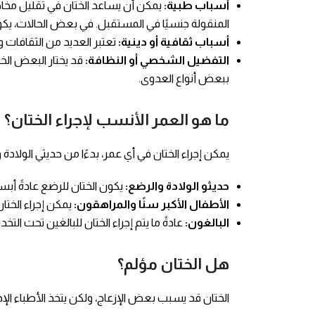
أسباب طبية:
المنقولة جنسيًا في المستقبل. في بعض الحالات، يكو
أسباب ثقافية أو دينية:
تعتبر العديد من الثقافات وال
التفضيل الشخصي أو النظافة:
قد يختار البعض الخ
ببعض أنواع العدوى.
ما هو العمر الأنسب لإجراء الختان؟
يمكن إجراء الختان في أي عمر، بدءًا من حديثي الولادة
حديثو الولادة والرضع:
يكون الختان للرضع عادةً أ
الأطفال الأكبر سنًا والمراهقون:
يمكن إجراء الختان
البالغون:
عادةً ما يتم إجراء الختان للبالغين تحت الت
هل الختان مؤلم؟
الختان قد يسبب بعض الإزعاج، ولكن يتخذ الأطباء الإجراء