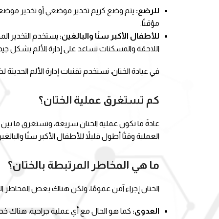
للرضع:
يتم وضع كريم تخدير موضعي أو تخدير موضعي ل
مؤقتًا.
للأطفال الأكبر سنًا والبالغين:
يستخدم التخدير الم
اللاحقة والمسكنات تساعد على إدارة الألم بشكل جيد
في عيادة الختان، نستخدم تقنيات إدارة الألم الحديثة 
كم تستغرق عملية الختان؟
العملية وقتًا أطول قليلاً للأطفال الأكبر سنًا والبالغين
ما هي المخاطر المرتبطة بالختان؟
الختان إجراء آمن عمومًا، ولكن هناك بعض المخاطر ال
العدوى:
كما هو الحال مع أي عملية جراحية، هناك خط