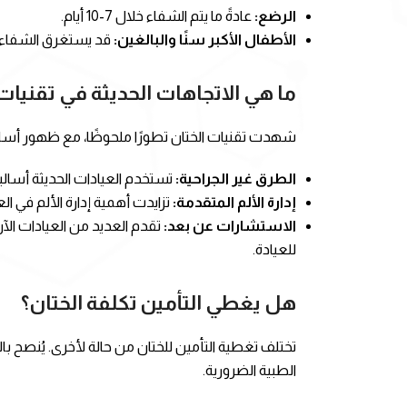
الرضع:
عادةً ما يتم الشفاء خلال 7-10 أيام.
الأطفال الأكبر سنًا والبالغين:
قد يستغرق الشفاء ح
ما هي الاتجاهات الحديثة في تقنيات 
شهدت تقنيات الختان تطورًا ملحوظًا، مع ظهور أسالي
الطرق غير الجراحية:
تستخدم العيادات الحديثة أسال
إدارة الألم المتقدمة:
تزايدت أهمية إدارة الألم في ا
الاستشارات عن بعد:
تقدم العديد من العيادات الآ
للعيادة.
هل يغطي التأمين تكلفة الختان؟
تختلف تغطية التأمين للختان من حالة لأخرى. يُنصح ب
الطبية الضرورية.