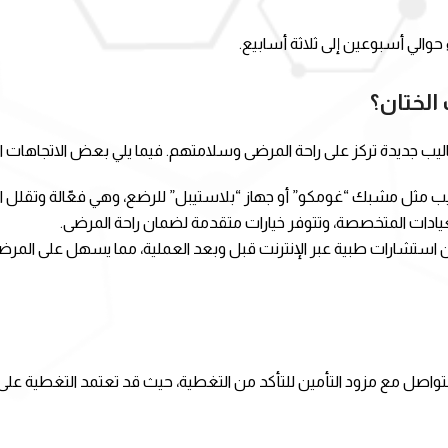
والي أسبوعين إلى ثلاثة أسابيع.
الختان؟
ب جديدة تركز على راحة المرضى وسلامتهم. فيما يلي بعض الاتجاهات ال
يب مثل مشبك “غومكو” أو جهاز “بلاستيبل” للرضع، وهي فعّالة وتقلل ال
لعيادات المتخصصة، وتتوفر خيارات متقدمة لضمان راحة المرضى.
ن استشارات طبية عبر الإنترنت قبل وبعد العملية، مما يسهل على المرض
التواصل مع مزود التأمين للتأكد من التغطية، حيث قد تعتمد التغطية على 