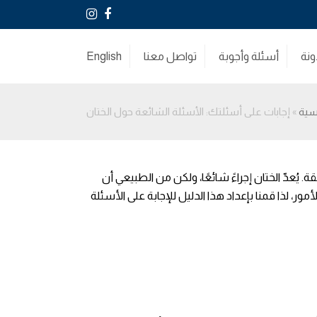
Instagram
Facebook
ونة
أسئلة وأجوبة
تواصل معنا
English
يسية
»
إجابات على أسئلتك: الأسئلة الشائعة حول الختان
 يُعدّ الختان إجراءً شائعًا، ولكن من الطبيعي أن
ر، لذا قمنا بإعداد هذا الدليل للإجابة على الأسئلة