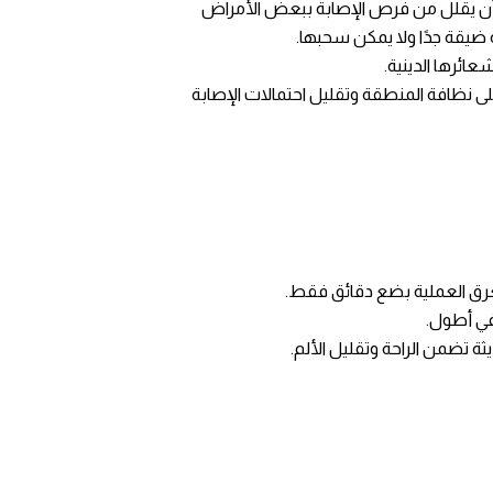
لتهابات المسالك البولية (UTIs) لدى الرضع، كما يمكن أن يقلل من فرص الإصابة ببعض الأمراض
 ضيقة جدًا ولا يمكن سحبها.
عائرها الدينية.
ى نظافة المنطقة وتقليل احتمالات الإصابة
غرق العملية بضع دقائق فقط.
افي أطول.
يثة تضمن الراحة وتقليل الألم.