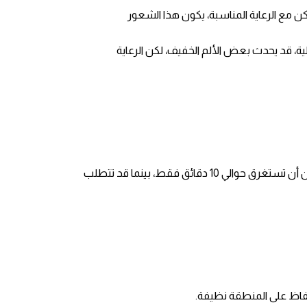
ن مع الرعاية المناسبة، يكون هذا الشعور
ة، قد يحدث بعض الألم الخفيف، لكن الرعاية
عادةً ما تكون عملية الختان سريعة، وتستغرق ما بين 10 إلى 30 دقيقة حسب عمر المريض وحالته الصحية. بالنسبة للرضع، يمكن أن تستغرق حوالي 10 دقائق فقط، بينما قد تتطلب
لحفاظ على المنطقة نظيفة.