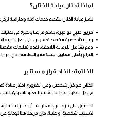
لماذا تختار عيادة الختان؟
تتميز عيادة الختان بتقديم خدمات آمنة واحترافية تركز 
فريق طبي ذو خبرة:
يتمتع فريقنا بالخبرة في تقنيات 
رعاية شخصية مخصصة:
نحرص على جعل تجربة الخ
دعم شامل للرعاية اللاحقة:
نقدم تعليمات مفصلة لل
التزام بأعلى معايير السلامة والنظافة:
نتبع إجراءا
الخاتمة: اتخاذ قرار مستنير
الختان هو قرار شخصي، ومن الضروري اختيار عيادة ته
في كل خطوة، بدءًا من تقديم المعلومات والإجابات على
للحصول على مزيد من المعلومات أو لحجز استشارة، ق
لأسباب شخصية أو طبية، فإن فريقنا هنا للإجابة عن أ