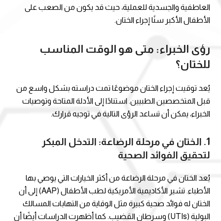
العاطفية والجسدية للعملية، حيث قد يكون من الصعب على
الأطفال الأكبر سنًا إجراء الختان.
رؤى الخبراء: متى هو الوقت المناسب
للختان؟
يُعد توقيت إجراء الختان موضوعًا تمت دراسته بشكل واسع من
قبل المتخصصين الطبيين. استنادًا إلى الأدلة المتاحة وتوصيات
الخبراء، يمكن أن تساعد الرؤى التالية في توجيه قرارك.
1.
الختان في مرحلة الرضاعة: التدخل المبكر
لتحقيق الفوائد الصحية
يُعد الختان في مرحلة الرضاعة من أكثر الخيارات التي يوصي بها
الأطباء. تشير الأكاديمية الأمريكية لطب الأطفال (AAP) إلى أن
الختان له فوائد صحية كبيرة مثل الوقاية من التهابات المسالك
البولية (UTIs) وسرطان القضيب. كما أظهرت الدراسات أيضًا أن