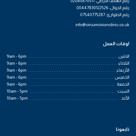
رقم الهاتف الأرضي: 02080870511
رقم الجوال: 00447830122526
رقم الطوارئ: 07540775287
info@circumcisionclinic.co.uk
اوقات العمل
الاثنين
9am - 6pm
الثلاثاء
9am - 6pm
الأربعاء
9am - 6pm
الخميس
9am - 6pm
الجمعة
9am - 6pm
السبت
10am - 5pm
الأحد
10am - 5pm
تابعونا