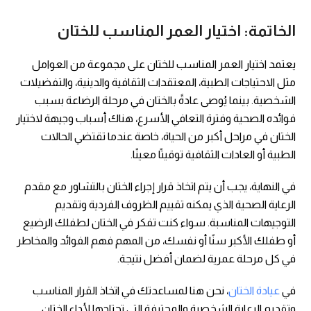
الخاتمة: اختيار العمر المناسب للختان
يعتمد اختيار العمر المناسب للختان على مجموعة من العوامل
مثل الاحتياجات الطبية، المعتقدات الثقافية والدينية، والتفضيلات
الشخصية. بينما يُوصى عادةً بالختان في مرحلة الرضاعة بسبب
فوائده الصحية وفترة التعافي الأسرع، هناك أسباب وجيهة لاختيار
الختان في مراحل أكبر من الحياة، خاصة عندما تقتضي الحالات
الطبية أو العادات الثقافية توقيتًا معينًا.
في النهاية، يجب أن يتم اتخاذ قرار إجراء الختان بالتشاور مع مقدم
الرعاية الصحية الذي يمكنه تقييم الظروف الفردية وتقديم
التوجيهات المناسبة. سواء كنت تفكر في الختان لطفلك الرضيع
أو طفلك الأكبر سنًا أو نفسك، من المهم فهم الفوائد والمخاطر
في كل مرحلة عمرية لضمان أفضل نتيجة.
في
عيادة الختان
، نحن هنا لمساعدتك في اتخاذ القرار المناسب
وتقديم الرعاية الشخصية والمحترفة التي تحتاجها لأداء الختان.