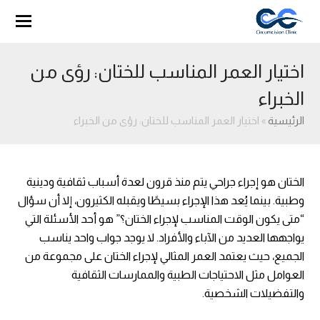
اختيار العمر المناسب للختان: رؤى من
الخبراء
الرئيسية
»
اختيار العمر المناسب للختان: رؤى من الخبراء
الختان هو إجراء جراحي يتم منذ قرون لعدة أسباب ثقافية ودينية
وطبية. بينما يُعد هذا الإجراء بسيطًا ويقبله الكثيرون، إلا أن سؤال
“متى يكون الوقت المناسب لإجراء الختان؟” هو أحد الأسئلة التي
يواجهها العديد من الآباء والأفراد. لا يوجد جواب واحد يناسب
الجميع، حيث يعتمد العمر المثالي لإجراء الختان على مجموعة من
العوامل مثل الاحتياجات الطبية والممارسات الثقافية
والتفضيلات الشخصية.