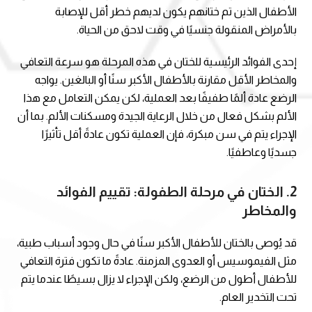
الأطفال الذين تم ختانهم يكون لديهم خطر أقل للإصابة
بالأمراض المنقولة جنسيًا في وقت لاحق من الحياة.
إحدى الفوائد الرئيسية للختان في هذه المرحلة هو سرعة التعافي
والمخاطر الأقل مقارنة بالأطفال الأكبر سنًا أو البالغين. يواجه
الرضع عادة ألمًا طفيفًا بعد العملية، لكن يمكن التعامل مع هذا
الألم بشكل فعال من خلال الرعاية الجيدة ومسكنات الألم. بما أن
الإجراء يتم في سن مبكرة، فإن العملية تكون عادةً أقل تأثيرًا
جسديًا وعاطفيًا.
2.
الختان في مرحلة الطفولة: تقييم الفوائد
والمخاطر
قد يُوصى بالختان للأطفال الأكبر سنًا في حال وجود أسباب طبية،
مثل الفيموسيس أو العدوى المزمنة. عادةً ما تكون فترة التعافي
للأطفال أطول من الرضع، ولكن الإجراء لا يزال بسيطًا عندما يتم
تحت التخدير العام.