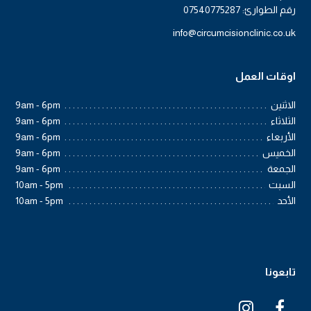
رقم الطوارئ: 07540775287
info@circumcisionclinic.co.uk
اوقات العمل
الاثنين
9am - 6pm
الثلاثاء
9am - 6pm
الأربعاء
9am - 6pm
الخميس
9am - 6pm
الجمعة
9am - 6pm
السبت
10am - 5pm
الأحد
10am - 5pm
تابعونا
I
F