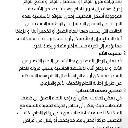
تعد جراحة تحرير اللجام، أو استئصال اللجام أو قطع اللجام،
إجراءً يهدف إلى تحرير اللجام، وهو شريط من الأنسجة
الموجودة أسفل القضيب. إحدى الفوائد الأساسية لهذه
الجراحة هي التحسن المحتمل في الوظيفة الجنسية. في
الحالات التي يسبب فيها اللجام الضيق أو القصير ألمًا أو انزعاجًا
أثناء الجماع، فإن إرخائه يمكن أن يخفف من هذه المشكلات،
مما يؤدي إلى تجربة جنسية أكثر متعة وإرضاءً للفرد.
تخفيف الألم
قد يعاني الرجال المصابون بحالة تسمى اللجام القصير من
الألم أو الانزعاج أثناء الأنشطة الجنسية بسبب مرونة اللجام
المحدودة. يمكن أن يعالج استئصال اللجام هذه المشكلة
عن طريق إطالة اللجام وتخفيف الألم والانزعاج.
تصحيح ضعف الانتصاب
في بعض الحالات، يمكن أن يؤدي اللجام الضيق إلى ضعف
الانتصاب، حيث يمكن أن تتداخل الحركة المقيدة للقلفة مع
الميكانيكا الطبيعية للانتصاب. من خلال إرخاء اللجام، يكتسب
القضيب حركة أفضل، مما قد يخفف أو يقلل من أعراض
ضعف الانتصاب.