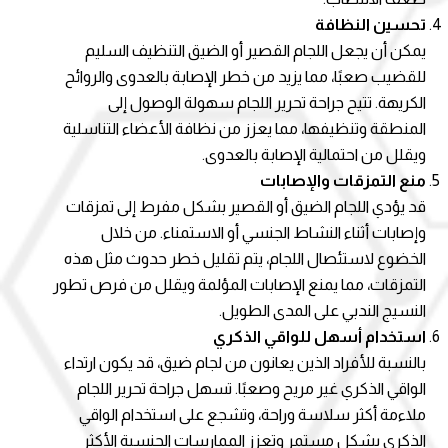
تحسين النظافة
يمكن أن يجعل اللجام القصير أو الضيق التنظيف السليم
للقضيب صعبًا، مما يزيد من خطر الإصابة بالعدوى والروائح
الكريهة. تتيح جراحة تحرير اللجام سهولة الوصول إلى
المنطقة وتنظيفها، مما يعزز من نظافة الأعضاء التناسلية
ويقلل من احتمالية الإصابة بالعدوى.
منع التمزقات والإصابات
قد يؤدي اللجام الضيق أو القصير بشكل مفرط إلى تمزقات
وإصابات أثناء النشاط الجنسي أو الاستمناء. من خلال
الخضوع لاستئصال اللجام، يتم تقليل خطر حدوث مثل هذه
التمزقات، مما يمنع الإصابات المؤلمة ويقلل من فرص تطور
النسيج الندبي على المدى الطويل.
استخدام أسهل للواقي الذكري
بالنسبة للأفراد الذين يعانون من لجام ضيق، قد يكون ارتداء
الواقي الذكري غير مريح وصعبًا. تسهل جراحة تحرير اللجام
ملاءمة أكثر سلاسة وراحة، وتشجع على استخدام الواقي
الذكري بشكل مستمر وتعزز الممارسات الجنسية الأكثر