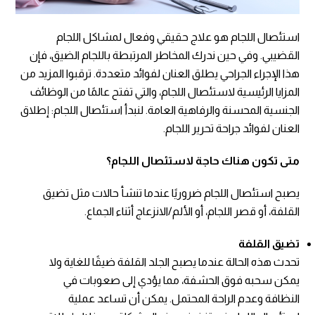
استئصال اللجام هو علاج حقيقي وفعال لمشاكل اللجام
القضيبي. وفي حين ندرك المخاطر المرتبطة باللجام الضيق، فإن
هذا الإجراء الجراحي يطلق العنان لفوائد متعددة. ترقبوا المزيد من
المزايا الرئيسية لاستئصال اللجام، والتي تفتح عالمًا من الوظائف
الجنسية المحسنة والرفاهية العامة. لنبدأ استئصال اللجام: إطلاق
العنان لفوائد جراحة تحرير اللجام.
متى تكون هناك حاجة لاستئصال اللجام؟
يصبح استئصال اللجام ضروريًا عندما تنشأ حالات مثل تضيق
القلفة، أو قصر اللجام، أو الألم/الانزعاج أثناء الجماع.
تضيق القلفة
تحدث هذه الحالة عندما يصبح الجلد القلفة ضيقًا للغاية ولا
يمكن سحبه فوق الحشفة، مما يؤدي إلى صعوبات في
النظافة وعدم الراحة المحتمل. يمكن أن تساعد عملية