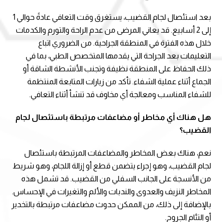
بعد استئصال لجام القضيب، يستغرق وقت التعافي عادةً حوالي 1
إلى 2 أسابيع. قد يعاني المرضى من عدم الراحة والتورم والكدمات
خلال هذه الفترة في المنطقة الجراحية. من الضروري اتباع
التعليمات بعد الجراحة التي يقدمها المتخصص الطبي، بما في
ذلك الحفاظ على المنطقة نظيفة وتجنب الأنشطة الشاقة أو
الجماع أثناء عملية الشفاء. تأكد من زيارات المتابعة المنتظمة
للشفاء المناسب ومعالجة أي مخاوف قد تنشأ أثناء التعافي.
هل هناك أي مخاطر أو مضاعفات مرتبطة باستئصال لجام
القضيب؟
نعم، هناك بعض المخاطر والمضاعفات المرتبطة باستئصال
لجام القضيب، وهو إجراء يتضمن قطع أو إزالة اللجام، وهو شريط
من الأنسجة على الجانب السفلي من القضيب. قد تشمل هذه
المخاطر النزيف والعدوى والندبات والألم والتغيرات في الإحساس.
بالإضافة إلى ذلك، من الممكن حدوث مضاعفات مرتبطة بالتخدير
أو التئام الجروح.