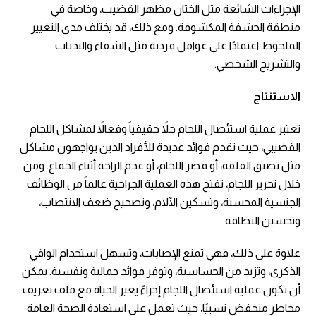
الإجراءات الشائعة مثل الختان مظهر القضيب، وخاصة في
منطقة الحشفة المكشوفة. ومع ذلك، قد يختلف مدى التغيير
الملحوظ اعتمادًا على عوامل فردية مثل الشفاء والندبات
والتشريح الشخصي.
الاستنتاج
تعتبر عملية استئصال اللجام حلاً حقيقياً وفعالاً لمشاكل اللجام
القضيبي، حيث تقدم فوائد عديدة للأفراد الذين يواجهون مشاكل
مثل تضيق القلفة، أو قصر اللجام، أو عدم الراحة أثناء الجماع. ومن
خلال تحرير اللجام، تفتح هذه العملية الجراحية عالماً من الوظائف
الجنسية المحسنة، وتسكين الآلام، وتصحيح ضعف الانتصاب،
وتحسين النظافة.
علاوة على ذلك، فهي تمنع الإصابات، وتسهل استخدام الواقي
الذكري، وتزيد من الحساسية، وتوفر فوائد جمالية ونفسية. يمكن
أن تكون عملية استئصال اللجام إجراءً يغير الحياة مع ملف تعريف
مخاطر منخفض نسبيًا، حيث تعمل على استعادة الصحة العامة