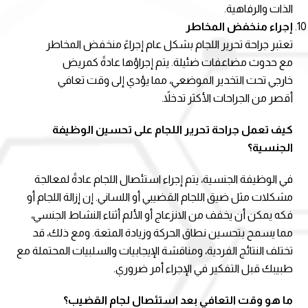
الذات والرفاهية.
إجراء منخفض المخاطر
تعتبر جراحة تحرير اللجام بشكل عام إجراءً منخفض المخاطر
مع حدوث مضاعفات ضئيلة. يتم إجراؤها عادةً كمريض
خارجي تحت التخدير الموضعي، مما يؤدي إلى وقت تعافي
أقصر من الجراحات الأكثر تدخلاً.
كيف تعمل جراحة تحرير اللجام على تحسين الوظيفة
الجنسية؟
في الوظيفة الجنسية، يتم إجراء استئصال اللجام عادةً لمعالجة
مشكلات مثل ضيق اللجام القضيبي أو اللساني. إن إزالة اللجام أو
فكه يمكن أن يخفف من الانزعاج أو الألم أثناء النشاط الجنسي،
مما يسمح بتحسين نطاق الحركة وزيادة المتعة. ومع ذلك، قد
تختلف النتائج الفردية، ومناقشة الإيجابيات والسلبيات المحتملة مع
طبيبك قبل التفكير في الإجراء أمر ضروري.
ما هو وقت التعافي بعد استئصال لجام القضيب؟