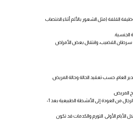
ظيفة القلفة (مثل الشعور بالألم أثناء الانتصاب
 الجنسية.
لية، سرطان القضيب، وانتقال بعض الأمراض
ير العام، حسب تعقيد الحالة وحالة المريض.
فترة الشفاء للبالغين أطول من الأطفال، حيث قد تستغرق عملية الشفاء بين 4 إلى 6 أسابيع. عادةً ما يتمكن الرجال من العودة إلى الأنشطة الطبيعية بعد 1-
ل الأيام الأولى. التورم والكدمات قد تكون