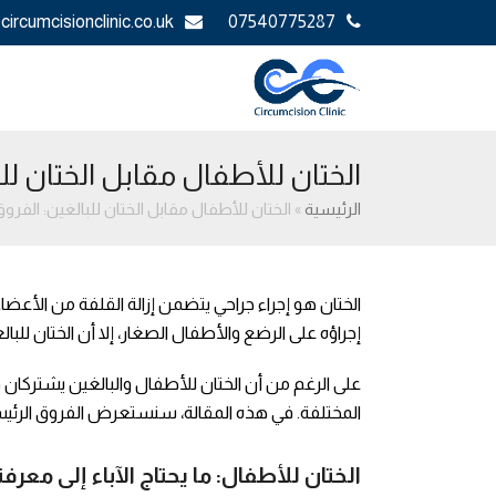
circumcisionclinic.co.uk
07540775287
الختان للأطفال مقابل الختان للب
الرئيسية
»
الختان للأطفال مقابل الختان للبالغين: الفروق
الختان هو إجراء جراحي يتضمن إزالة القلفة من الأعضاء ا
إجراؤه على الرضع والأطفال الصغار، إلا أن الختان للبا
على الرغم من أن الختان للأطفال والبالغين يشتركان
المختلفة. في هذه المقالة، سنستعرض الفروق الرئيسية 
الختان للأطفال: ما يحتاج الآباء إلى معرفت