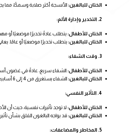
الختان للبالغين:
الأنسجة أكثر صلابة وسمكًا، مما يجع
2. التخدير وإدارة الألم:
الختان للأطفال:
يتطلب عادةً تخديرًا موضعيًا أو مهد
الختان للبالغين:
يتطلب تخديرًا موضعيًا أو عامًا. يع
3. وقت الشفاء:
الختان للأطفال:
الشفاء سريع، عادةً في غضون أسب
الختان للبالغين:
الشفاء يستغرق من 4 إلى 6 أسابيع، وقد يستغرق وقتًا أطول للعودة إلى الأنشطة الطبيعية.
4. التأثير النفسي:
الختان للأطفال:
لا توجد تأثيرات نفسية، حيث أن الأط
الختان للبالغين:
قد يواجه البالغون القلق بشأن تأثي
5. المخاطر والمضاعفات: