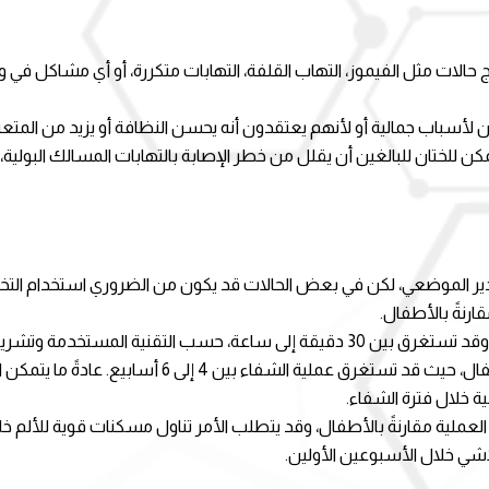
 حالات مثل الفيموز، التهاب القلفة، التهابات متكررة، أو أي مشاكل في و
ان لأسباب جمالية أو لأنهم يعتقدون أنه يحسن النظافة أو يزيد من المتعة
مكن للختان للبالغين أن يقلل من خطر الإصابة بالتهابات المسالك البو
التخدير الموضعي، لكن في بعض الحالات قد يكون من الضروري استخدام التخد
قارنةً بالأطفال.
ب التقنية المستخدمة وتشريح المريض.
 العملية مقارنةً بالأطفال، وقد يتطلب الأمر تناول مسكنات قوية للألم خلا
لاشي خلال الأسبوعين الأولين.