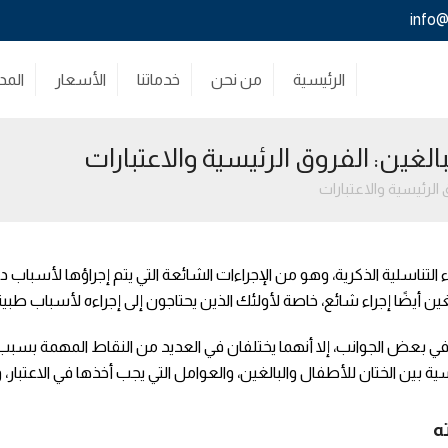
info@
الرئيسية
من نحن
خدماتنا
الأسعار
المد
الغين: الفروق الرئيسية والاعتبارات
 الرئيسية والاعتبارات
لتناسلية الذكرية، وهو من الإجراءات الشائعة التي يتم إجراؤها لأسباب دينية
لغين أيضًا إجراء شائع، خاصة لأولئك الذين يحتاجون إلى إجراءه لأسباب طبية
 في بعض الجوانب، إلا أنهما يختلفان في العديد من النقاط المهمة بسب
بين الختان للأطفال والبالغين، والعوامل التي يجب أخذها في الاعتبار، و
ه