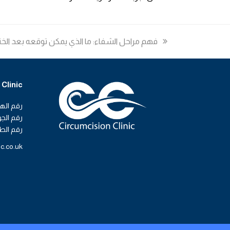
previous
فهم مراحل الشفاء: ما الذي يمكن توقعه بعد الخت
post:
Clinic
رقم الهاتف ا
رقم الجوال: 22526
رقم الطوارئ: 7
ic.co.uk