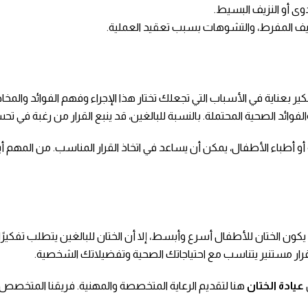
ى أو النزيف البسيط.
زيف المفرط، والتشوهات بسبب تعقيد العملية.
ر بعناية في الأسباب التي تجعلك تختار هذا الإجراء وفهم الفوائد والمخاطر 
ة، والفوائد الصحية المحتملة. بالنسبة للبالغين، قد ينبع القرار من رغبة في
و أطباء الأطفال، يمكن أن يساعد في اتخاذ القرار المناسب. من المهم أي
ا يكون الختان للأطفال أسرع وأبسط، إلا أن الختان للبالغين يتطلب تفك
ذ قرار مستنير يتناسب مع احتياجاتك الصحية وتفضيلاتك الشخصية.
عيادة الختان
هنا لتقديم الرعاية المتخصصة والمهنية. فريقنا المتخ