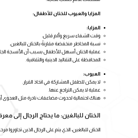
المزايا والعيوب للختان للأطفال:
المزايا:
وقت الشفاء سريع وألم قليل.
نسبة المخاطر منخفضة مقارنةً بالختان للبالغين.
عملية الختان أسهل للأطفال بسبب أن الأنسجة الجلدي
المحافظة على التقاليد الدينية والثقافية.
العيوب:
لا يمكن للطفل المشاركة في اتخاذ القرار.
عملية لا يمكن التراجع عنها.
هناك احتمالية لحدوث مضاعفات نادرة مثل العدوى أو 
الختان للبالغين: ما يحتاج الرجال إلى معرف
الختان للبالغين، الذي يتم على الرجال الذين تجاوزوا مرح