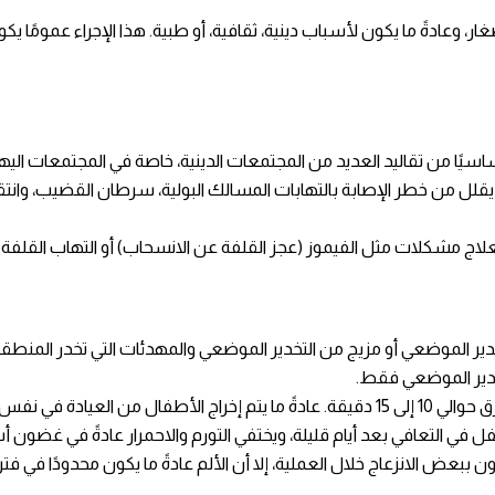
صغار، وعادةً ما يكون لأسباب دينية، ثقافية، أو طبية. هذا الإجراء عمومًا 
 أساسيًا من تقاليد العديد من المجتمعات الدينية، خاصة في المجتمعات اليه
يقلل من خطر الإصابة بالتهابات المسالك البولية، سرطان القضيب، وانت
علاج مشكلات مثل الفيموز (عجز القلفة عن الانسحاب) أو التهاب القلفة (
خدير الموضعي أو مزيج من التخدير الموضعي والمهدئات التي تخدر المنطقة
تخدير الموضعي فقط.
وم بعد فترة من المراقبة.
فل في التعافي بعد أيام قليلة، ويختفي التورم والاحمرار عادةً في غضون أ
بعض الانزعاج خلال العملية، إلا أن الألم عادةً ما يكون محدودًا في فتر