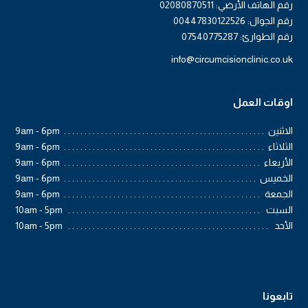
رقم الهاتف الأرضي: 02080870511
رقم الجوال: 00447830122526
رقم الطوارئ: 07540775287
info@circumcisionclinic.co.uk
اوقات العمل
الاثنين
9am - 6pm
الثلاثاء
9am - 6pm
الأربعاء
9am - 6pm
الخميس
9am - 6pm
الجمعة
9am - 6pm
السبت
10am - 5pm
الأحد
10am - 5pm
تابعونا