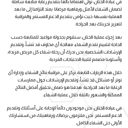
في عيادة الختان، نولي اهتماماً بالغاً بتقديم رعاية متابعة شاملة
لضمان الشفاء الأمثل ورفاهية مرضانا. يمتد التزامنا إلى ما بعد
العملية نفسها؛ حيث نؤمن بتقديم الدعم المستمر والمراقبة
لتعزيز تجربتك بعد الجراحة.
بعد إجراء عملية الختان، سنقوم بجدولة مواعيد للمتابعة حسب
الحاجة لتقييم تقدم الشفاء، معالجة أي مخاوف قد تنشأ، وتقديم
الإرشادات الشخصية. نحن ندرك أن رحلة شفاء كل مريض فريدة،
وأسلوبنا مصمم لتلبية الاحتياجات الفردية.
خلال هذه الزيارات التابعة، نركز على مراقبة نتائج الشفاء، وإدارة أي
توتر أو مشاكل قد تنشأ، وتقديم الإرشادات حول ممارسات
الرعاية ما بعد الجراحية. هدفنا هو ضمان تحقيق أفضل النتائج
الممكنة والشعور بالثقة خلال عملية الشفاء.
في عيادة الختان، نحن موجودون دائماً للإجابة على أسئلتك وتقديم
الدعم المستمر. نحن ملتزمون برضاك ورفاهيتك من استشارتك
الأولى حتى الشفاء الكامل.