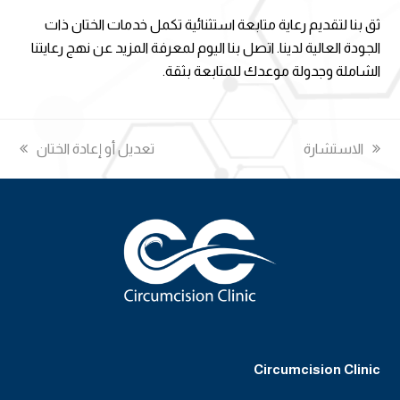
ثق بنا لتقديم رعاية متابعة استثنائية تكمل خدمات الختان ذات
الجودة العالية لدينا. اتصل بنا اليوم لمعرفة المزيد عن نهج رعايتنا
الشاملة وجدولة موعدك للمتابعة بثقة.
previous
الاستشارة
next
تعديل أو إعادة الختان
post:
post:
Circumcision Clinic