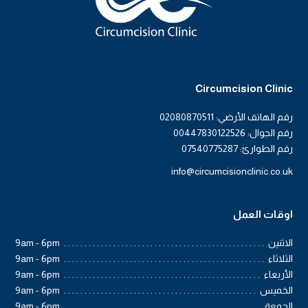
Circumcision Clinic
رقم الهاتف الأرضي: 02080870511
رقم الجوال: 00447830122526
رقم الطوارئ: 07540775287
info@circumcisionclinic.co.uk
اوقات العمل
الاثنين
9am - 6pm
الثلاثاء
9am - 6pm
الأربعاء
9am - 6pm
الخميس
9am - 6pm
الجمعة
9am - 6pm