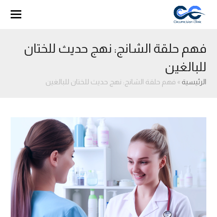
فهم حلقة الشانج: نهج حديث للختان
للبالغين
الرئيسية
»
فهم حلقة الشانج: نهج حديث للختان للبالغين