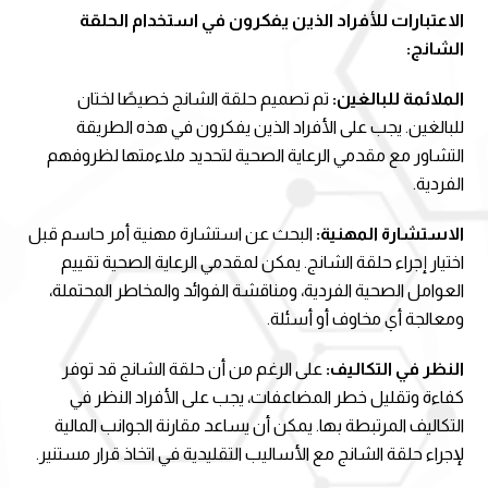
الاعتبارات للأفراد الذين يفكرون في استخدام الحلقة
الشانج:
الملائمة للبالغين:
تم تصميم حلقة الشانج خصيصًا لختان
للبالغين. يجب على الأفراد الذين يفكرون في هذه الطريقة
التشاور مع مقدمي الرعاية الصحية لتحديد ملاءمتها لظروفهم
الفردية.
الاستشارة المهنية:
البحث عن استشارة مهنية أمر حاسم قبل
اختيار إجراء حلقة الشانج. يمكن لمقدمي الرعاية الصحية تقييم
العوامل الصحية الفردية، ومناقشة الفوائد والمخاطر المحتملة،
ومعالجة أي مخاوف أو أسئلة.
النظر في التكاليف:
على الرغم من أن حلقة الشانج قد توفر
كفاءة وتقليل خطر المضاعفات، يجب على الأفراد النظر في
التكاليف المرتبطة بها. يمكن أن يساعد مقارنة الجوانب المالية
لإجراء حلقة الشانج مع الأساليب التقليدية في اتخاذ قرار مستنير.