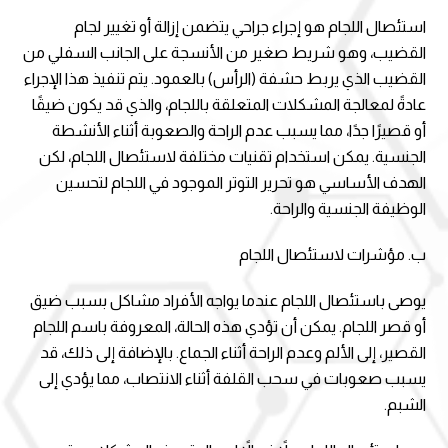
استئصال اللجام هو إجراء جراحي يتضمن إزالة أو تغيير لجام
القضيب، وهو شريط صغير من الأنسجة على الجانب السفلي من
القضيب الذي يربط حشفة (الرأس) بالعمود. يتم تنفيذ هذا الإجراء
عادةً لمعالجة المشكلات المتعلقة باللجام، والذي قد يكون ضيقًا
أو قصيرًا جدًا، مما يسبب عدم الراحة والصعوبة أثناء الأنشطة
الجنسية. يمكن استخدام تقنيات مختلفة لاستئصال اللجام، لكن
الهدف الأساسي هو تحرير التوتر الموجود في اللجام لتحسين
الوظيفة الجنسية والراحة.
ب. مؤشرات لاستئصال اللجام
يوصى باستئصال اللجام عندما يواجه الأفراد مشاكل بسبب ضيق
أو قصر اللجام. يمكن أن تؤدي هذه الحالة، المعروفة باسم اللجام
القصير، إلى الألم وعدم الراحة أثناء الجماع. بالإضافة إلى ذلك، قد
يسبب صعوبات في سحب القلفة أثناء الانتصاب، مما يؤدي إلى
الشبم.