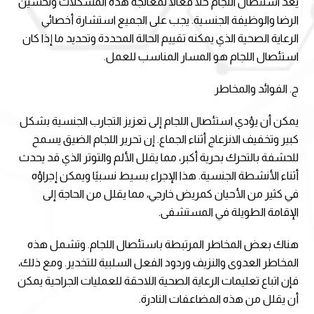
يعد استئصال اللجام حلاً فعالاً لمعالجة هذه المشكلات وتحسين
الرضا والوظيفة الجنسية. يجب على الجميع استشارة أخصائي
الرعاية الصحية الذي يمكنه تقييم الحالة المحددة وتحديد ما إذا كان
استئصال اللجام هو المسار المناسب للعمل.
ج. الفوائد والمخاطر
يمكن أن يؤدي استئصال اللجام إلى تعزيز التجارب الجنسية بشكل
كبير وتخفيف الانزعاج أثناء الجماع. إن تحرير اللجام الضيق يسمح
للحشفة بالتحرك بحرية أكبر، مما يقلل الألم والتوتر الذي قد يحدث
أثناء الأنشطة الجنسية. هذا الإجراء بسيط نسبيًا ويمكن إجراؤه
في كثير من الأحيان كمريض خارجي، مما يقلل من الحاجة إلى
الإقامة الطويلة في المستشفى.
هناك بعض المخاطر المرتبطة باستئصال اللجام. وتشمل هذه
المخاطر العدوى والنزيف وردود الفعل السلبية للتخدير. ومع ذلك،
فإن اتباع تعليمات الرعاية الصحية اللاحقة للعمليات الجراحية يمكن
أن يقلل من هذه المضاعفات النادرة.