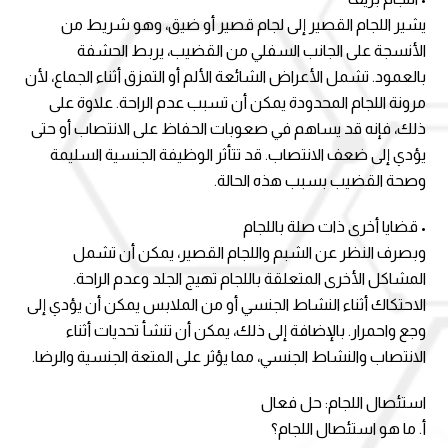
يشير اللجام القصير إلى لجام قصير أو ضيق، وهو شريط من
الأنسجة على الجانب السفلي من القضيب، يربط الحشفة
بالعمود. تشمل الأعراض الشائعة الألم أو التمزق أثناء الجماع، لأن
مرونة اللجام المحدودة يمكن أن تسبب عدم الراحة. علاوة على
ذلك، فإنه قد يساهم في صعوبات الحفاظ على الانتصاب أو حتى
يؤدي إلى ضعف الانتصاب. قد تتأثر الوظيفة الجنسية السليمة
وصحة القضيب بسبب هذه الحالة.
• قضايا أخرى ذات صلة باللجام
وبصرف النظر عن الشبم واللجام القصير، يمكن أن تشمل
المشاكل الأخرى المتعلقة باللجام تهيج الجلد وعدم الراحة.
الاحتكاك أثناء النشاط الجنسي أو من الملابس يمكن أن يؤدي إلى
وجع واحمرار. بالإضافة إلى ذلك، يمكن أن تنشأ تحديات أثناء
الانتصاب والنشاط الجنسي، مما يؤثر على المتعة الجنسية والرضا.
استئصال اللجام: حل فعال
أ. ما هو استئصال اللجام؟