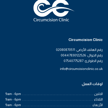
Circumcision Clinic
رقم الهاتف الأرضي: 02080870511
رقم الجوال: 00447830122526
رقم الطوارئ: 07540775287
info@circumcisionclinic.co.uk
اوقات العمل
الاثنين
9am - 6pm
الثلاثاء
9am - 6pm
الأربعاء
9am - 6pm