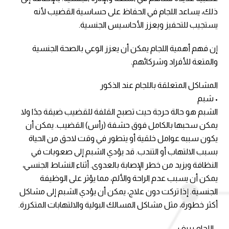
ذلك، يساعد اللجام في الحفاظ على حساسية القضيب لأنه
يستجيب للتحفيز ويعزز الأحاسيس الجنسية.
إن فهم أهمية اللجام يمكن أن يعزز الوعي بالصحة الجنسية
والمتعة للأفراد وشركائهم.
المشاكل المتعلقة باللجام عند الذكور
• شبم
الشبم هو حالة حرجة حيث تصبح القلفة للقضيب ضيقة جدًا ولا
يمكن سحبها بالكامل فوق حشفة (رأس) القضيب. يمكن أن
يكون سببه عوامل خلقية أو يتطور في وقت لاحق من الحياة
بسبب الالتهاب أو التندب. قد يؤدي الشبم إلى صعوبات في
النظافة ويزيد من خطر الإصابة بالعدوى. أثناء النشاط الجنسي،
يمكن أن يسبب عدم الراحة والألم، مما يؤثر على الوظيفة
الجنسية. إذا تركت دون علاج، يمكن أن يؤدي الشبم إلى مشاكل
أكثر خطورة، مثل مشاكل المسالك البولية والالتهابات المتكررة.
• اللجام بريف