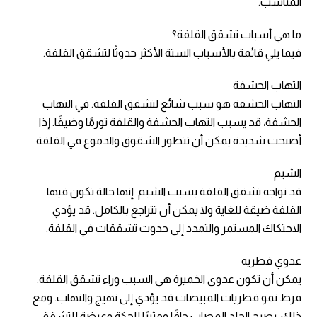
المناسب.
ما هي أسباب تشقق القلفة؟
فيما يلي قائمة بالأسباب الستة الأكثر حدوثًا لتشقق القلفة.
التهاب الحشفة
التهاب الحشفة هو سبب شائع لتشقق القلفة. في التهاب
الحشفة، قد يسبب التهاب الحشفة والقلفة تورمًا وضيقًا. إذا
أصبحت شديدة يمكن أن تتطور الشقوق والدموع في القلفة.
الشبم
قد تواجه تشقق القلفة بسبب الشبم. إنها حالة تكون فيها
القلفة ضيقة للغاية ولا يمكن أن تتراجع بالكامل. قد يؤدي
الاحتكاك المستمر والتمدد إلى حدوث تشققات في القلفة.
عدوي فطريه
يمكن أن تكون عدوى الخميرة هي السبب وراء تشقق القلفة.
فرط نمو فطريات المبيضات قد يؤدي إلى تهيج والتهاب. ومع
ذلك، يصبح الجلد المصاب جافًا ومثيرًا للحكة وعرضة للتشقق.