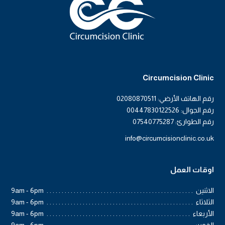
Circumcision Clinic
رقم الهاتف الأرضي: 02080870511
رقم الجوال: 00447830122526
رقم الطوارئ: 07540775287
info@circumcisionclinic.co.uk
اوقات العمل
الاثنين
9am - 6pm
الثلاثاء
9am - 6pm
الأربعاء
9am - 6pm
الخميس
9am - 6pm