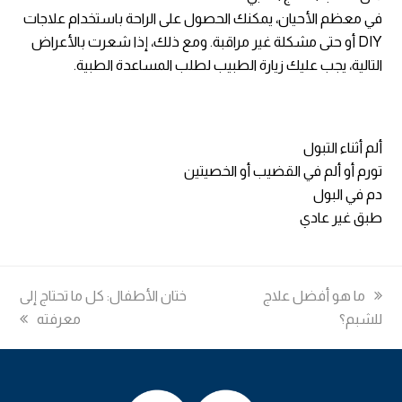
في معظم الأحيان، يمكنك الحصول على الراحة باستخدام علاجات
DIY أو حتى مشكلة غير مراقبة. ومع ذلك، إذا شعرت بالأعراض
التالية، يجب عليك زيارة الطبيب لطلب المساعدة الطبية.
ألم أثناء التبول
تورم أو ألم في القضيب أو الخصيتين
دم في البول
طبق غير عادي
previous
ما هو أفضل علاج
next
ختان الأطفال: كل ما تحتاج إلى
للشبم؟
post:
post:
معرفته